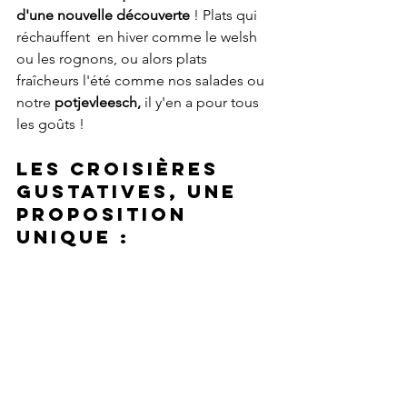
d'une nouvelle découverte
 ! Plats qui 
réchauffent  en hiver comme le welsh 
ou les rognons, ou alors plats 
fraîcheurs l'été comme nos salades ou 
notre 
potjevleesch, 
il y'en a pour tous 
les goûts ! 
Les croisières 
gustatives, une 
proposition 
unique :