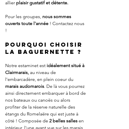
allier 
plaisir gustatif et détente.
Pour les groupes, 
nous sommes 
ouverts toute l'année
 ! Contactez nous 
!
Pourquoi choisir 
la baguernette ?
Notre estaminet est 
idéalement situé à 
Clairmarais,
 au niveau de 
l'embarcadère, en plein coeur du 
marais audomarois
. De là vous pourrez 
ainsi directement embarquer à bord de 
nos bateaux ou canoës ou alors 
profiter de la réserve naturelle des 
étangs du Romelaëre qui est juste à 
côté ! Composée de
 2 belles salles
 en 
intérieur, l'une ayant vue sur les marais 