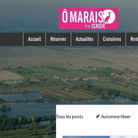
Accueil
Réserver
Actualités
Croisières
Rest
Tous les posts
🍂 Automne Hiver