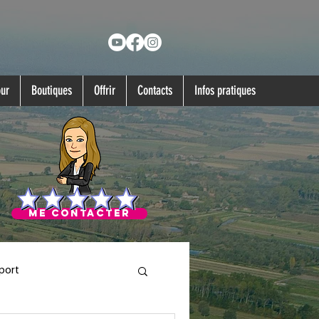
our
Boutiques
Offrir
Contacts
Infos pratiques
ME CONTACTER
port