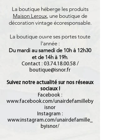
La boutique héberge les produits
Maison Leroux
, une bo
utique de
décoration vintage écoresponsable.
La boutique ouvre
ses portes toute
l'année :
Du mardi au samedi de 10h à 12h30
et de 14h à 19h
.
Contact :
03.74.18.00.58
/
boutique@isnor.fr
Suivez notre actualité sur nos réseaux
sociaux !
Facebook :
www.facebook.com/unairdefamilleby
isnor
Instagram :
www.instagram.com/unairdefamille_
byisnor/