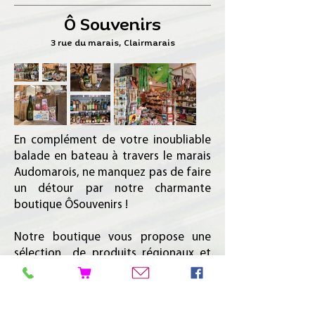
Ô Souvenirs
3 rue du marais, Clairmarais
En complément de votre inoubliable
balade en bateau à travers le marais
Audomarois, ne manquez pas de faire
un détour par notre charmante
boutique ÔSouvenirs !
Notre boutique vous propose une
sélection de produits régionaux et
d'objets souvenirs en lien avec la
beauté unique du marais : des
magnets aux porte-clés, en passant