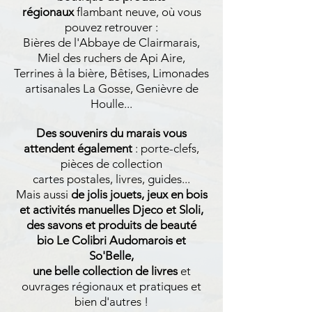
régionaux
flambant neuve, où vous
pouvez retrouver :
Bières de l'Abbaye de Clairmarais,
Miel des ruchers de Api Aire,
Terrines à la bière, Bêtises, Limonades
artisanales La Gosse, Genièvre de
Houlle...
De
s souvenirs du marais vous
attendent également
: porte-clefs,
pièces de collection
cartes postales, livres, guides...
Mais aussi
de
jolis
jouets, jeux en bois
et activités manuelles Djeco et Sloli,
des savons et produits de beauté
bio
Le Colibri Audomarois et
So'Belle
,
une belle collection de livres
et
ouvrages régionaux et pratiques et
bien d'autres !