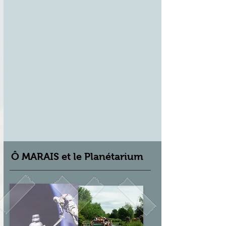
Ô MARAIS et le Planétarium