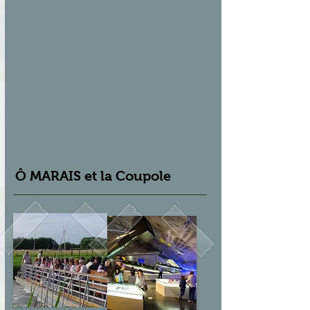
Ô MARAIS et la Coupole