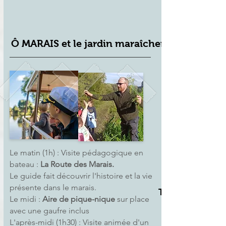
Ô MARAIS et le jardin maraîcher
Le matin (1h) : Visite pédagogique en
bateau :
La Route des Marais.
Le guide fait découvrir l'histoire et la vie
présente dans le marais.
Tarif
Le midi :
Aire de pique-nique
sur place
13,90€ / élèv
avec une gaufre inclus
L'après-midi (1h30) : Visite animée d'un