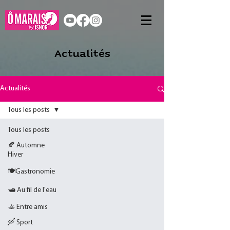
Actualités
Actualités
Tous les posts
Tous les posts
🍂 Automne
Hiver
🍽️Gastronomie
🛥️ Au fil de l'eau
🚣 Entre amis
🛶 Sport