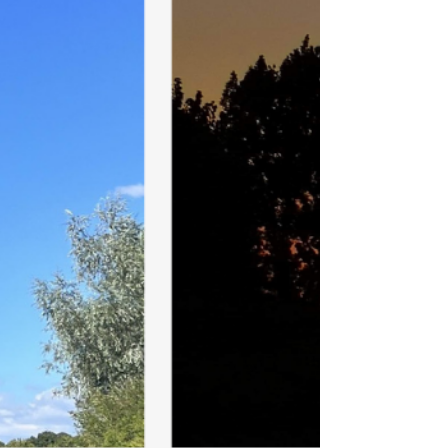
balades sur l'eau vous attendent de 10h à
18h. Un rendez-vous convivial et familial pour
découvrir les richesses du territoire dans un
cadre naturel exceptionnel. Entrée gratuite.