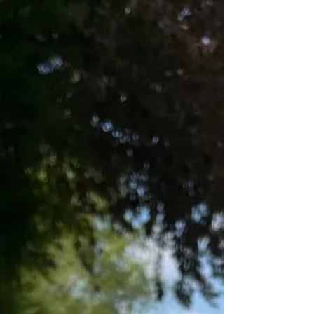
En panne d'inspiration pour les cadeaux de
fin d'année, un anniversaire, un départ en
retraite ? Offrez un chèque cadeau OMARAIS
!