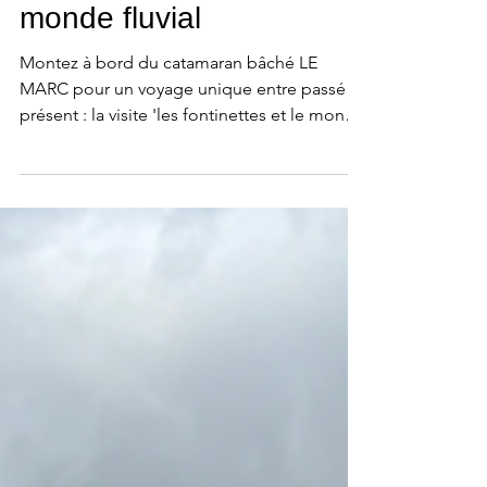
Les Fontinettes & le
monde fluvial
Montez à bord du catamaran bâché LE
MARC pour un voyage unique entre passé et
présent : la visite 'les fontinettes et le monde
fluvial' va vous surprendre !