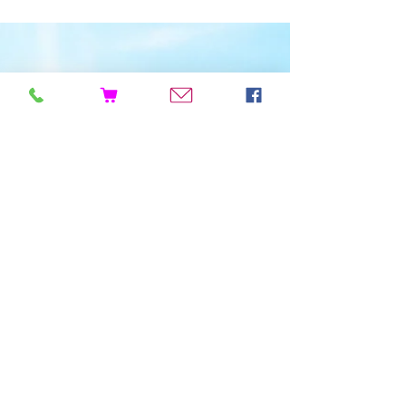
Toutous acceptés en
visite !
ISNOR est dogfriendly !